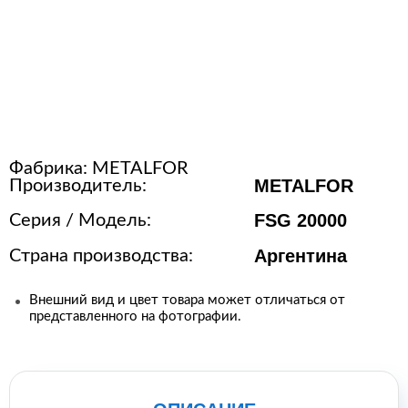
Расходные материалы для
стерилизации
+7 (495) 105-90-88
123+7 (495) 105-90-88
Фабрика:
METALFOR
METALFOR
Производитель:
info@buenos.ru
FSG 20000
Серия / Модель:
Аргентина
Страна производства:
Внешний вид и цвет товара может отличаться от
представленного на фотографии.