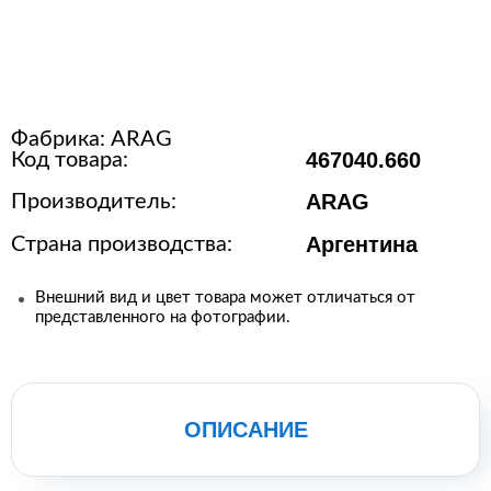
Расходные материалы для
стерилизации
Фабрика:
ARAG
+7 (495) 105-90-88
467040.660
Код товара:
123+7 (495) 105-90-88
ARAG
Производитель:
Аргентина
Страна производства:
info@buenos.ru
Внешний вид и цвет товара может отличаться от
представленного на фотографии.
ОПИСАНИЕ