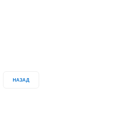
НАЗАД