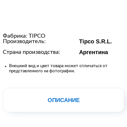
Расходные материалы для
стерилизации
Фабрика:
TIPCO
+7 (495) 105-90-88
Tipco S.R.L.
Производитель:
123+7 (495) 105-90-88
Аргентина
Страна производства:
info@buenos.ru
Внешний вид и цвет товара может отличаться от
представленного на фотографии.
ОПИСАНИЕ