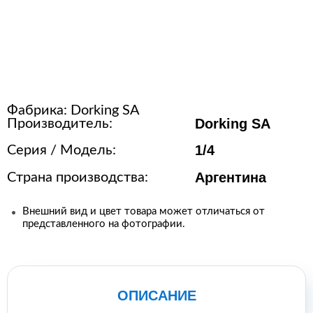
Расходные материалы для
стерилизации
+7 (495) 105-90-88
Фабрика:
Dorking SA
123+7 (495) 105-90-88
Dorking SA
Производитель:
1/4
Серия / Модель:
info@buenos.ru
Аргентина
Страна производства:
Внешний вид и цвет товара может отличаться от
представленного на фотографии.
ОПИСАНИЕ