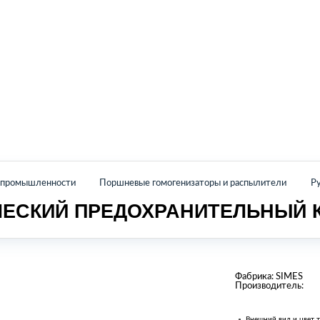
Главная
Каталог
О нас
Контакты
й промышленности
Поршневые гомогенизаторы и распылители
Р
ЧЕСКИЙ ПРЕДОХРАНИТЕЛЬНЫЙ 
Фабрика:
SIMES
Производитель:
Внешний вид и цвет т