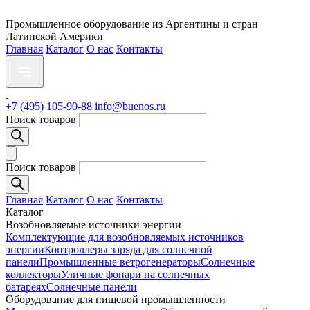
Промышленное оборудование из Аргентины и стран
Латинской Америки
Главная
Каталог
О нас
Контакты
+7 (495) 105-90-88
info@buenos.ru
Поиск товаров
Поиск товаров
Главная
Каталог
О нас
Контакты
Каталог
Возобновляемые источники энергии
Комплектующие для возобновляемых источников
энергии
Контроллеры заряда для солнечной
панели
Промышленные ветрогенераторы
Солнечные
коллекторы
Уличные фонари на солнечных
батареях
Солнечные панели
Оборудование для пищевой промышленности