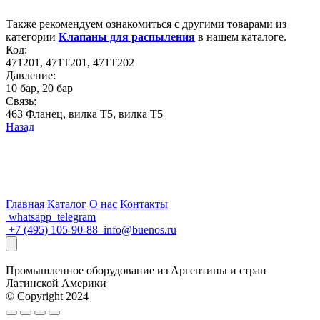
Также рекомендуем ознакомиться с другими товарами из
категории
Клапаны для распыления
в нашем каталоге.
Код:
471201, 471Т201, 471Т202
Давление:
10 бар, 20 бар
Связь:
463 Фланец, вилка T5, вилка T5
Назад
Главная
Каталог
О нас
Контакты
whatsapp
telegram
+7 (495) 105-90-88
info@buenos.ru
Промышленное оборудование из Аргентины и стран
Латинской Америки
© Copyright 2024