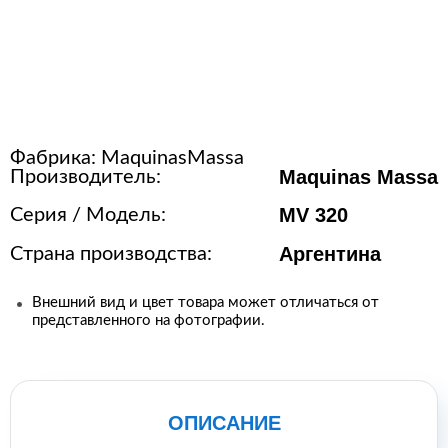
Расходные материалы для
стерилизации
+7 (495) 105-90-88
Фабрика:
MaquinasMassa
123+7 (495) 105-90-88
Maquinas Massa
Производитель:
MV 320
Серия / Модель:
info@buenos.ru
Аргентина
Страна производства:
Внешний вид и цвет товара может отличаться от
представленного на фотографии.
ОПИСАНИЕ