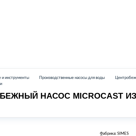
Главная
Каталог
О нас
Контакты
е и инструменты
Производственные насосы для воды
Центробеж
ли
БЕЖНЫЙ НАСОС MICROCAST И
Фабрика:
SIMES