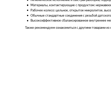
Гигиеническое исполнение и быстрая разборка, подхо
Материалы, контактирующие с продуктом: нержавеюща
Рабочее колесо: цельное, открытое микролитое, выс
Обычные стандартные соединения с резьбой датского 
Высокоэффективное сбалансированное внутреннее ме
Также рекомендуем ознакомиться с другими товарами из