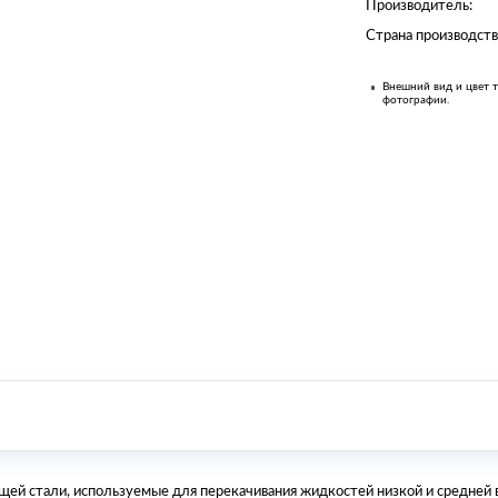
Производитель:
Страна производств
Внешний вид и цвет т
фотографии.
ей стали, используемые для перекачивания жидкостей низкой и средней в