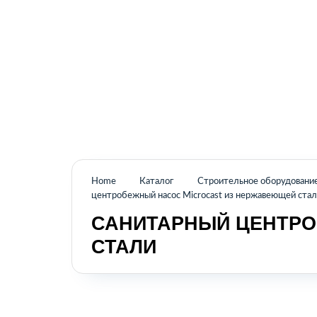
Промышленное оборудование из Аргентины
и стран Латинской Америки
Home
Каталог
Строительное оборудовани
центробежный насос Microcast из нержавеющей ста
САНИТАРНЫЙ ЦЕНТРО
СТАЛИ