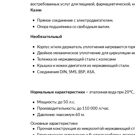
востребованных услуг для пищевой, фармацевтической, 
Казни
Прямое соединение с электродвигателем.
Опора подшипника со свободным валом.
Необязательный
Корпус и/или держатель уплотнения нагреваются горя
Двойное механическое уплотнение для циркуляции ж
Тележка из нержавеющей стали с колесами
Крышка и ножки двигателя из нержавеющей стали.
Соединения DIN, SMS, BSP, ASA.
Нормальные характеристики –
эталонная вода при 20°C, 
Мощность: до 50 л.с.
Производительность: до 110 000 л/час.
Давление: максимум 60 м.
Основные характеристики
Прочная конструкция из микролитой нержавеющей ст