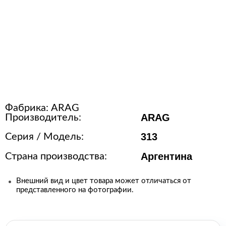
Расходные материалы для
стерилизации
+7 (495) 105-90-88
123+7 (495) 105-90-88
Фабрика:
ARAG
info@buenos.ru
ARAG
Производитель:
313
Серия / Модель:
Аргентина
Страна производства:
Внешний вид и цвет товара может отличаться от
представленного на фотографии.