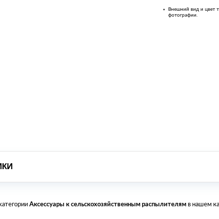
Внешний вид и цвет т
фотографии.
ИКИ
 категории
Аксессуары к сельскохозяйственным распылителям
в нашем ка