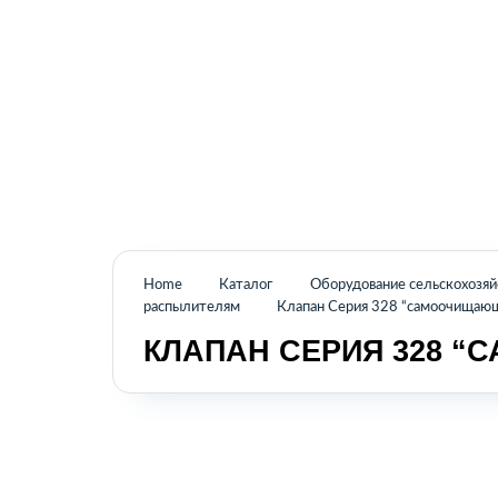
Промышленное оборудование из Аргентины
и стран Латинской Америки
Home
Каталог
Оборудование сельскохозя
распылителям
Клапан Серия 328 “самоочищаю
КЛАПАН СЕРИЯ 328 