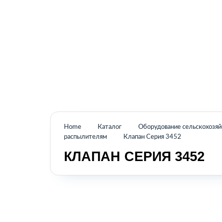
Промышленное оборудование из Аргентины
и стран Латинской Америки
Home
Каталог
Оборудование сельскохозя
распылителям
Клапан Серия 3452
КЛАПАН СЕРИЯ 3452