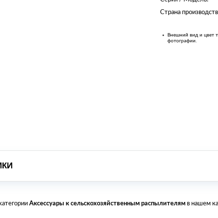
Страна производств
Внешний вид и цвет т
фотографии.
ИКИ
 категории
Аксессуары к сельскохозяйственным распылителям
в нашем ка