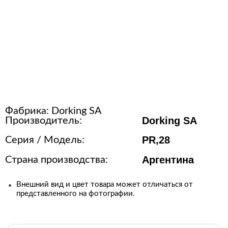
Расходные материалы для
стерилизации
+7 (495) 105-90-88
123+7 (495) 105-90-88
Фабрика:
Dorking SA
info@buenos.ru
Dorking SA
Производитель:
PR,28
Серия / Модель:
Аргентина
Страна производства:
Внешний вид и цвет товара может отличаться от
представленного на фотографии.