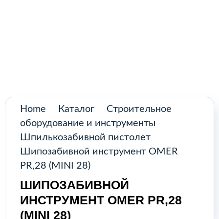
Поиск
товаров
Промышленное оборудование из
Аргентины и стран Латинской Америки
Главная
Каталог
О нас
Home
Каталог
Строительное
оборудование и инструменты
Контакты
Шпилькозабивной пистолет
Шипозабивной инструмент OMER
PR,28 (MINI 28)
КАТАЛОГ
ШИПОЗАБИВНОЙ
ИНСТРУМЕНТ OMER PR,28
Возобновляемые источники
(MINI 28)