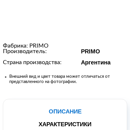
Расходные материалы для
стерилизации
+7 (495) 105-90-88
Фабрика:
PRIMO
123+7 (495) 105-90-88
PRIMO
Производитель:
Аргентина
Страна производства:
info@buenos.ru
Внешний вид и цвет товара может отличаться от
представленного на фотографии.
ОПИСАНИЕ
ХАРАКТЕРИСТИКИ