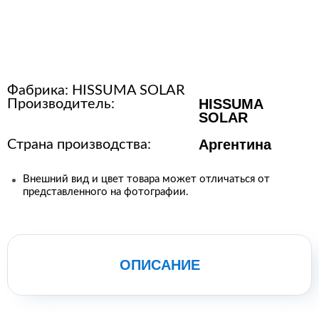
Расходные материалы для
стерилизации
Фабрика:
HISSUMA SOLAR
+7 (495) 105-90-88
HISSUMA
Производитель:
123+7 (495) 105-90-88
SOLAR
Аргентина
Страна производства:
info@buenos.ru
Внешний вид и цвет товара может отличаться от
представленного на фотографии.
ОПИСАНИЕ