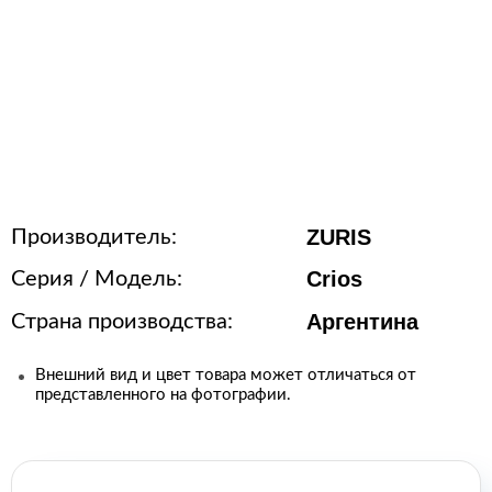
Расходные матер
стерилизации
+7 (495) 1
123+7 (495)
info@bue
ZURIS
Производитель:
Crios
Серия / Модель:
Аргентина
Страна производства:
Внешний вид и цвет товара может отличаться от
представленного на фотографии.