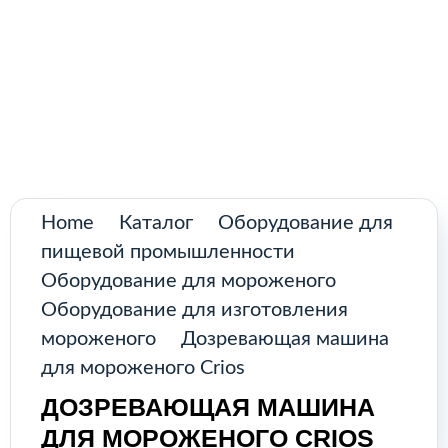
Поиск
товаров
Промышленное оборудование из
Аргентины и стран Латинской Америки
Главная
Каталог
О нас
Home
Каталог
Оборудование для
пищевой промышленности
Контакты
Оборудование для мороженого
Оборудование для изготовления
мороженого
Дозревающая машина
КАТАЛОГ
для мороженого Crios
ДОЗРЕВАЮЩАЯ МАШИНА
Возобновляемые и
ДЛЯ МОРОЖЕНОГО CRIOS