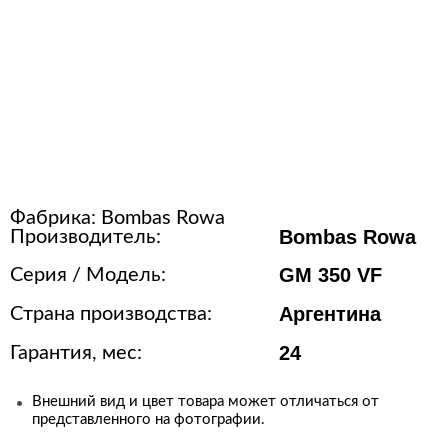
Расходные материалы для
стерилизации
+7 (495) 105-90-88
123+7 (495) 105-90-88
Фабрика:
Bombas Rowa
info@buenos.ru
Bombas Rowa
Производитель:
GM 350 VF
Серия / Модель:
Аргентина
Страна производства:
24
Гарантия, мес:
Внешний вид и цвет товара может отличаться от
представленного на фотографии.