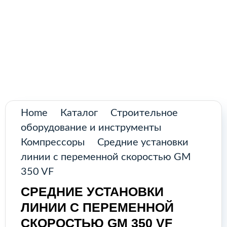
Поиск
товаров
Промышленное оборудование из
Аргентины и стран Латинской Америки
Главная
Каталог
О нас
Home
Каталог
Строительное
оборудование и инструменты
Контакты
Компрессоры
Средние установки
линии с переменной скоростью GM
350 VF
КАТАЛОГ
СРЕДНИЕ УСТАНОВКИ
ЛИНИИ С ПЕРЕМЕННОЙ
Возобновляемые источники
СКОРОСТЬЮ GM 350 VF