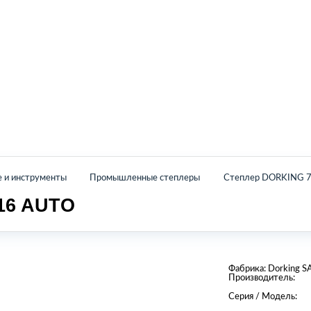
Главная
Каталог
О нас
Контакты
е и инструменты
Промышленные степлеры
Степлер DORKING 
16 AUTO
Фабрика:
Dorking S
Производитель:
Серия / Модель: