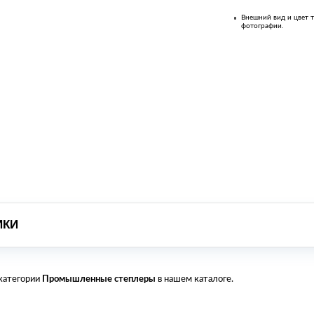
Внешний вид и цвет т
фотографии.
ИКИ
 категории
Промышленные степлеры
в нашем каталоге.