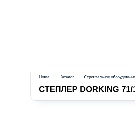
Промышленное оборудование из Аргентины
и стран Латинской Америки
Home
Каталог
Строительное оборудовани
СТЕПЛЕР DORKING 71/