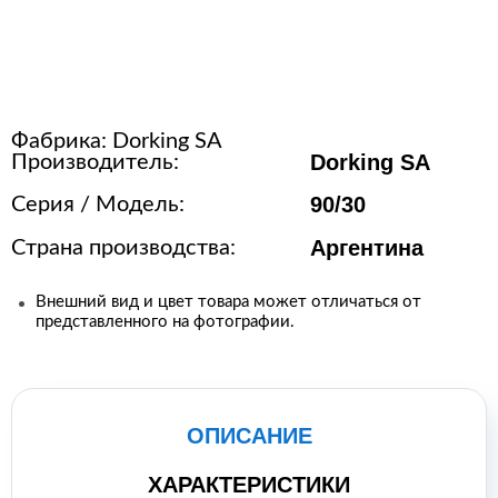
Расходные материалы для
стерилизации
Фабрика:
Dorking SA
+7 (495) 105-90-88
Dorking SA
Производитель:
123+7 (495) 105-90-88
90/30
Серия / Модель:
Аргентина
Страна производства:
info@buenos.ru
Внешний вид и цвет товара может отличаться от
представленного на фотографии.
ОПИСАНИЕ
ХАРАКТЕРИСТИКИ