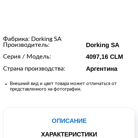
Расходные материалы для
стерилизации
Фабрика:
Dorking SA
+7 (495) 105-90-88
Dorking SA
Производитель:
123+7 (495) 105-90-88
4097,16 CLM
Серия / Модель:
Аргентина
Страна производства:
info@buenos.ru
Внешний вид и цвет товара может отличаться от
представленного на фотографии.
ОПИСАНИЕ
ХАРАКТЕРИСТИКИ