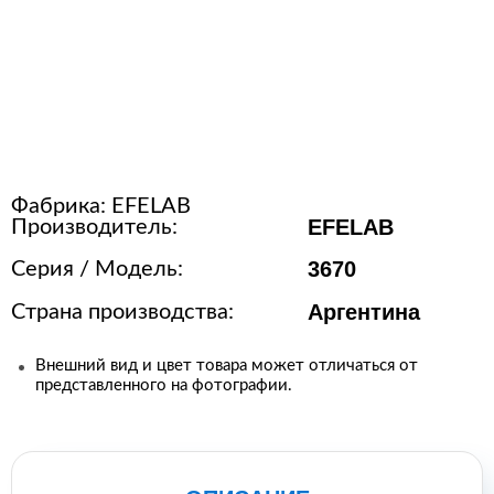
Расходные материалы для
стерилизации
+7 (495) 105-90-88
123+7 (495) 105-90-88
Фабрика:
EFELAB
EFELAB
Производитель:
info@buenos.ru
3670
Серия / Модель:
Аргентина
Страна производства:
Внешний вид и цвет товара может отличаться от
представленного на фотографии.