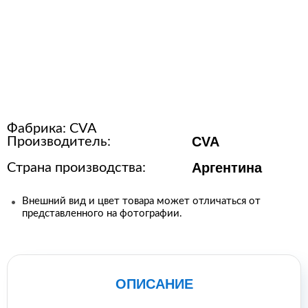
Расходные материалы для
стерилизации
+7 (495) 105-90-88
123+7 (495) 105-90-88
Фабрика:
CVA
CVA
Производитель:
info@buenos.ru
Аргентина
Страна производства:
Внешний вид и цвет товара может отличаться от
представленного на фотографии.
ОПИСАНИЕ