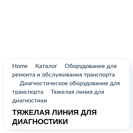
Поиск
товаров
Промышленное оборудование из
Аргентины и стран Латинской Америки
Главная
Каталог
О нас
Home
Каталог
Оборудование для
ремонта и обслуживания транспорта
Контакты
Диагностическое оборудование для
транспорта
Тяжелая линия для
диагностики
КАТАЛОГ
ТЯЖЕЛАЯ ЛИНИЯ ДЛЯ
ДИАГНОСТИКИ
Возобновляемые источники