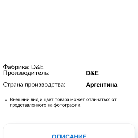
Расходные материалы для
стерилизации
+7 (495) 105-90-88
123+7 (495) 105-90-88
Фабрика:
D&E
info@buenos.ru
D&E
Производитель:
Аргентина
Страна производства:
Внешний вид и цвет товара может отличаться от
представленного на фотографии.
ОПИСАНИЕ