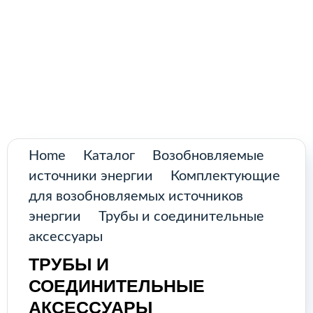
Поиск
товаров
Промышленное оборудование из
Аргентины и стран Латинской Америки
Главная
Каталог
О нас
Home
Каталог
Возобновляемые
источники энергии
Комплектующие
Контакты
для возобновляемых источников
энергии
Трубы и соединительные
аксессуары
КАТАЛОГ
ТРУБЫ И
СОЕДИНИТЕЛЬНЫЕ
Возобновляемые источники
АКСЕССУАРЫ