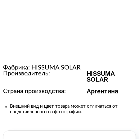
Расходные материалы для
стерилизации
+7 (495) 105-90-88
123+7 (495) 105-90-88
Фабрика:
HISSUMA SOLAR
info@buenos.ru
HISSUMA
Производитель:
SOLAR
Аргентина
Страна производства:
Внешний вид и цвет товара может отличаться от
представленного на фотографии.