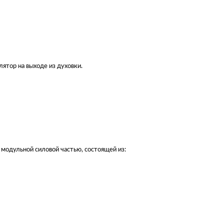
ятор на выходе из духовки.
модульной силовой частью, состоящей из: