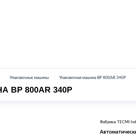
Главная
Каталог
О нас
Контакты
Упаковочные машины
Упаковочная машина BP 800AR 340P
 BP 800AR 340P
Фабрика:
TECMI Indu
Автоматическ