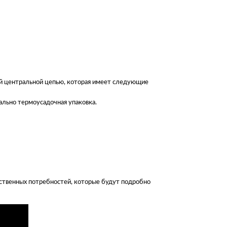
ой центральной цепью, которая имеет следующие
ально термоусадочная упаковка.
дственных потребностей, которые будут подробно