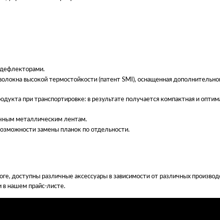
 дефлекторами.
оволокна высокой термостойкости (патент SMI), оснащенная дополнительн
одукта при транспортировке: в результате получается компактная и оптим
ычным металлическим лентам.
возможности замены планок по отдельности.
оге, доступны различные аксессуары в зависимости от различных произво
 в нашем прайс-листе.