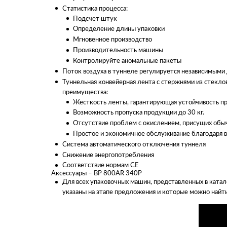
Статистика процесса:
Подсчет штук
Определение длины упаковки
Мгновенное производство
Производительность машины
Контролируйте аномальные пакеты
Поток воздуха в туннеле регулируется независимыми
Туннельная конвейерная лента с стержнями из стекл
преимущества:
Жесткость ленты, гарантирующая устойчивость пр
Возможность пропуска продукции до 30 кг.
Отсутствие проблем с окислением, присущих об
Простое и экономичное обслуживание благодаря 
Система автоматического отключения туннеля
Снижение энергопотребления
Соответствие нормам CE
Аксессуары – BP 800AR 340P
Для всех упаковочных машин, представленных в катал
указаны на этапе предложения и которые можно найти