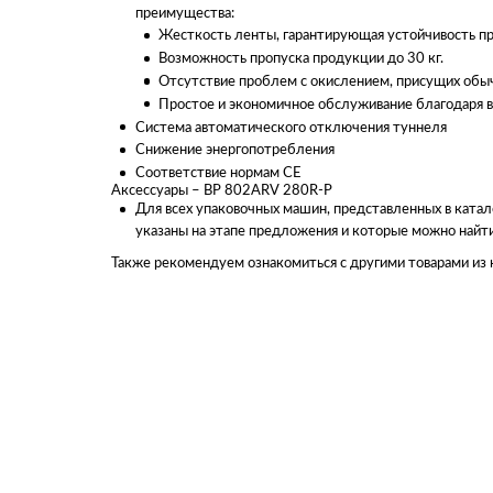
преимущества:
Жесткость ленты, гарантирующая устойчивость пр
Возможность пропуска продукции до 30 кг.
Отсутствие проблем с окислением, присущих об
Простое и экономичное обслуживание благодаря 
Система автоматического отключения туннеля
Снижение энергопотребления
Соответствие нормам CE
Аксессуары – BP 802ARV 280R-P
Для всех упаковочных машин, представленных в катал
указаны на этапе предложения и которые можно найти
Также рекомендуем ознакомиться с другими товарами из