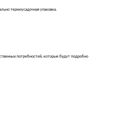
ально термоусадочная упаковка.
дственных потребностей, которые будут подробно