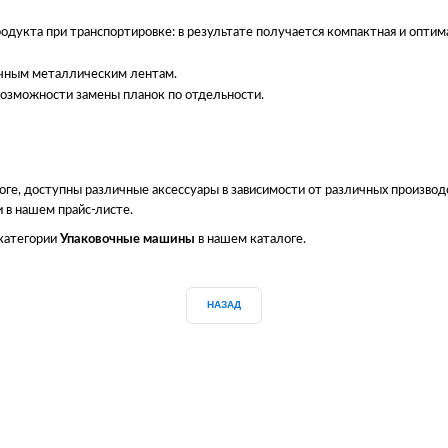
одукта при транспортировке: в результате получается компактная и оптим
ычным металлическим лентам.
возможности замены планок по отдельности.
оге, доступны различные аксессуары в зависимости от различных произво
 в нашем прайс-листе.
 категории
Упаковочные машины
в нашем каталоге.
НАЗАД