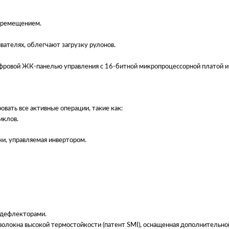
еремещением.
ателях, облегчают загрузку рулонов.
фровой ЖК-панелью управления с 16-битной микропроцессорной платой и 
вать все активные операции, такие как:
иклов.
и, управляемая инвертором.
 дефлекторами.
оволокна высокой термостойкости (патент SMI), оснащенная дополнительн