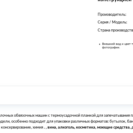
Производитель:
Серия / Модель:
Страна производств
Внешний вид и цвет т
фотографии.
лочных обвязочных машин с термоусадочной планкой для запечатывания п
одели, особенно подходит для упаковки различных форматов: бутылок, бано
, консервирование, химия
. , вина, алкоголь, косметика, моющие средства, д