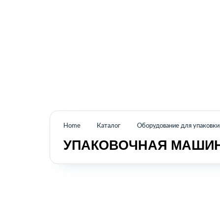
Промышленное оборудование из Аргентины
и стран Латинской Америки
Home
Каталог
Оборудование для упаковки
УПАКОВОЧНАЯ МАШИНА