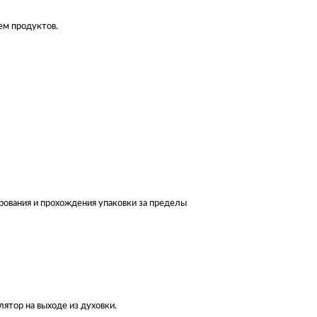
ем продуктов.
ования и прохождения упаковки за пределы
ятор на выходе из духовки.