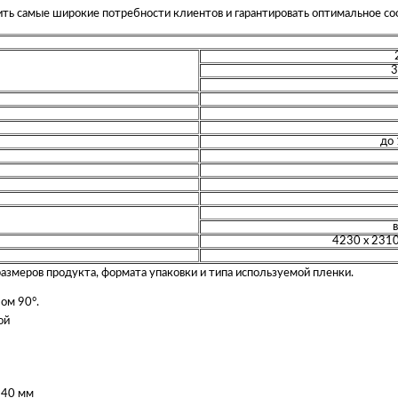
ть самые широкие потребности клиентов и гарантировать оптимальное со
3
до 
4230 х 2310
 размеров продукта, формата упаковки и типа используемой пленки.
ом 90°.
ой
340 мм