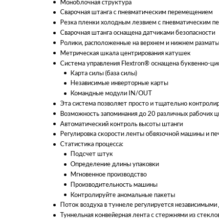
Моноблочная структура
Сварочная штанга с пневматическим перемещением
Резка пленки холодным лезвием с пневматическим п
Сварочная штанга оснащена датчиками безопасности
Ролики, расположенные на верхнем и нижнем разматыв
Метрическая шкала центрирования катушек
Система управления Flextron® оснащена буквенно-ци
Карта силы (база силы)
Независимые инверторные карты
Командные модули IN/OUT
Эта система позволяет просто и тщательно контролиро
Возможность запоминания до 20 различных рабочих ц
Автоматический контроль высоты штанги
Регулировка скорости ленты обвязочной машины и печ
Статистика процесса:
Подсчет штук
Определение длины упаковки
Мгновенное производство
Производительность машины
Контролируйте аномальные пакеты
Поток воздуха в туннеле регулируется независимыми
Туннельная конвейерная лента с стержнями из стекл