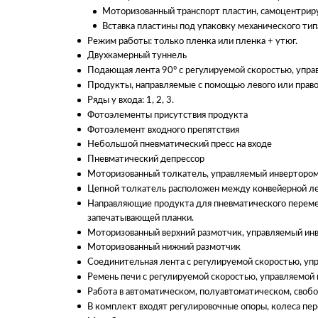
Моторизованный транспорт пластин, самоцентрир
Вставка пластины под упаковку механического тип
Режим работы: только пленка или пленка + утюг.
Двухкамерный туннель
Подающая лента 90° с регулируемой скоростью, упр
Продукты, направляемые с помощью левого или право
Ряды у входа: 1, 2, 3.
Фотоэлементы присутствия продукта
Фотоэлемент входного препятствия
Небольшой пневматический пресс на входе
Пневматический депрессор
Моторизованный толкатель, управляемый инвертором
Цепной толкатель расположен между конвейерной ле
Направляющие продукта для пневматического переме
запечатывающей планки.
Моторизованный верхний размотчик, управляемый ин
Моторизованный нижний размотчик
Соединительная лента с регулируемой скоростью, уп
Ремень печи с регулируемой скоростью, управляемой
Работа в автоматическом, полуавтоматическом, сво
В комплект входят регулировочные опоры, колеса пе