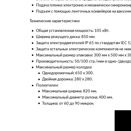
Подача пленки электронно и механически синхронизи
Подъем с помощью ленточных конвейеров на вакуумно
Технические характеристики
Общая установленная мощность: 105 кВт.
Ширина режущего диска: 850 мм.
Защита электродвигателей IP 65 по стандартам IEC 5
Защита остальных электрических компонентов не ниже
Максимальный размер упаковки: 300 мм х 500 мм х 3
Производительность: 50/100 стр./мин в одно-/двух
Максимальный размер колодки:
Однодорожечный: 650 x 300.
Двойная дорожка: 280 х 280.
Полиэтилен:
Максимальная ширина: 820 мм.
Максимальный диаметр рулона: 400 мм.
Толщина: от 60 до 90 микрон.