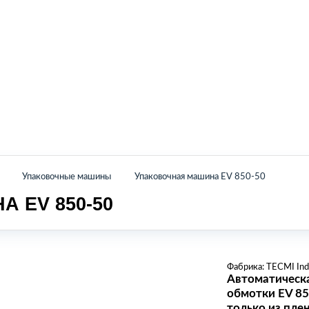
Главная
Каталог
О нас
Контакты
Упаковочные машины
Упаковочная машина EV 850-50
 EV 850-50
Фабрика:
TECMI Indu
Автоматическ
обмотки EV 85
только из пле