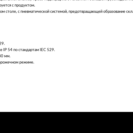
руется с продуктом.
м столе, с пневматической системой, предотвращающей образование скл
29.
 IP 54 по стандартам IEC 529.
80 мм.
дорожечном режиме.