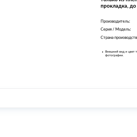
прокладка, до
Производитель:
Серия / Модель:
Страна производств
Внешний вид и цвет т
фотографии.