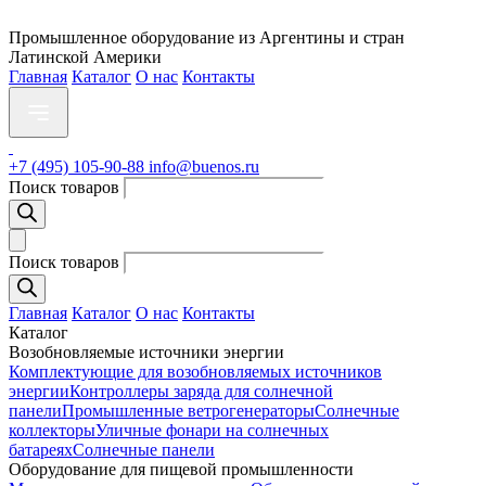
Промышленное оборудование из Аргентины и стран
Латинской Америки
Главная
Каталог
О нас
Контакты
+7 (495) 105-90-88
info@buenos.ru
Поиск товаров
Поиск товаров
Главная
Каталог
О нас
Контакты
Каталог
Возобновляемые источники энергии
Комплектующие для возобновляемых источников
энергии
Контроллеры заряда для солнечной
панели
Промышленные ветрогенераторы
Солнечные
коллекторы
Уличные фонари на солнечных
батареях
Солнечные панели
Оборудование для пищевой промышленности