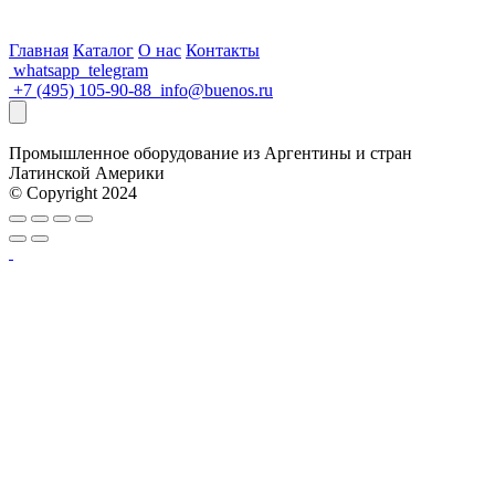
Главная
Каталог
О нас
Контакты
whatsapp
telegram
+7 (495) 105-90-88
info@buenos.ru
Промышленное оборудование из Аргентины и стран
Латинской Америки
© Copyright 2024