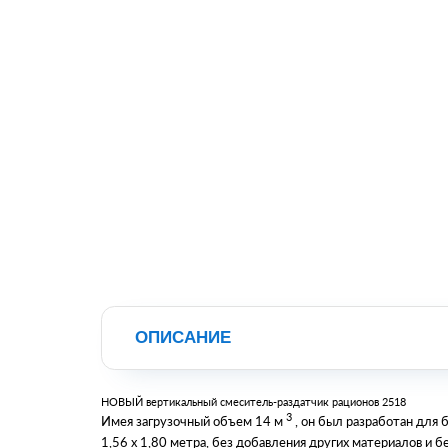
ОПИСАНИЕ
НОВЫЙ вертикальный смеситель-раздатчик рационов 2518
3
Имея загрузочный объем 14 м
, он был разработан для 
1,56 х 1,80 метра, без добавления других материалов и б