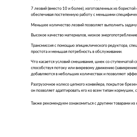
7 лезвий (вместо 10 и более), изготовленных из бористой
обеспечивая постепенную работу с меньшими специфичес
Меньшее количество лезвий позволяет выполнить задачу
Высокое качество материалов, низкое энергопотребление 
Трансмиссия с помощью эпициклического редуктора, спец
простота и меньшая потребность в обслуживании.
Что касается условий смешивания, шнек со ступенчатой ​
способствуя потоку или вихревому движению (завихрению)
добавляются в небольших количествах и позволяют эффе
Разгрузочное колесо цепного конвейера, покрытое брез
он позволяет адаптировать его ко всем типам кормушек, с
Также рекомендуем ознакомиться с другими товарами из