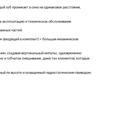
ый зуб проникает в сено на одинаковое расстояние,
а эксплуатацию и техническое обслуживание.
важных частей.
ч (входящей в комплект) = большая механическая
 ним, создавая вертикальный импульс, одновременно
му и губчатое смешивание, даже тех элементов, которые
мый по высоте и оснащенный гидростатическим приводом,