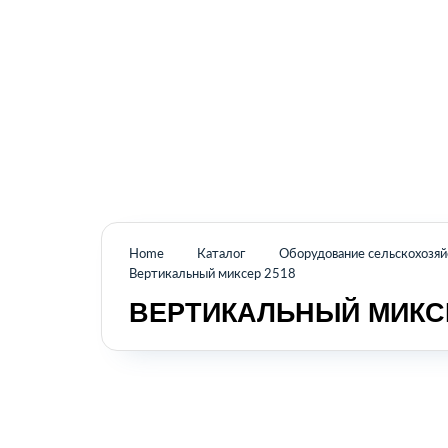
Промышленное оборудование из Аргентины
и стран Латинской Америки
Home
Каталог
Оборудование сельскохозя
Вертикальный миксер 2518
ВЕРТИКАЛЬНЫЙ МИКСЕ