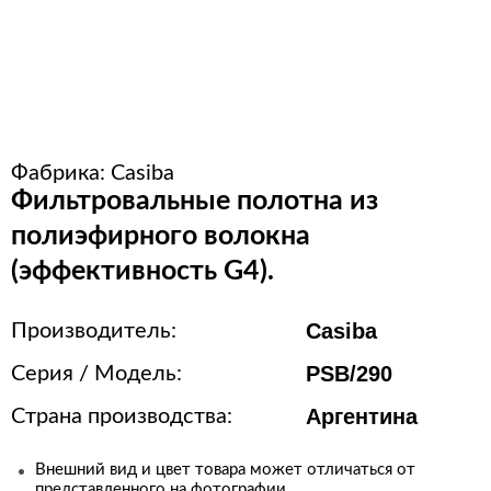
Расходные материалы для
стерилизации
+7 (495) 105-90-88
Фабрика:
Casiba
123+7 (495) 105-90-88
Фильтровальные полотна из
полиэфирного волокна
info@buenos.ru
(эффективность G4).
Casiba
Производитель:
PSB/290
Серия / Модель:
Аргентина
Страна производства:
Внешний вид и цвет товара может отличаться от
представленного на фотографии.