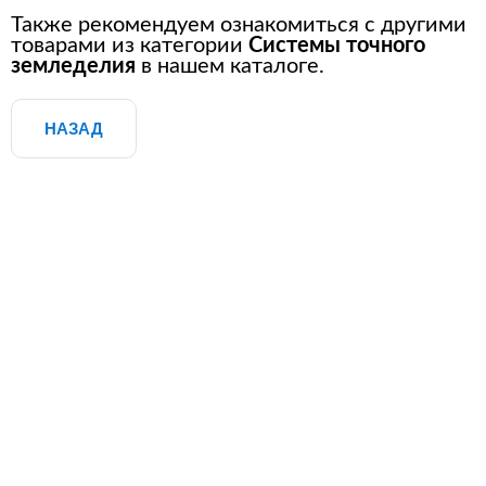
Также рекомендуем ознакомиться с другими
Расходные материалы для
товарами из категории
Системы точного
стерилизации
земледелия
в нашем каталоге.
НАЗАД
+7 (495) 105-90-88
123+7 (495) 105-90-88
info@buenos.ru