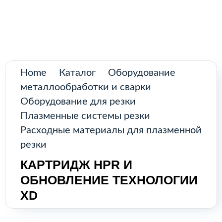
Поиск
товаров
Промышленное оборудование из
Аргентины и стран Латинской Америки
Главная
Home
Каталог
Оборудование
Каталог
металлообработки и сварки
Оборудование для резки
О нас
Плазменные системы резки
Расходные материалы для плазменной
Контакты
резки
КАРТРИДЖ HPR И
КАТАЛОГ
ОБНОВЛЕНИЕ ТЕХНОЛОГИИ
XD
Возобновляемые источники