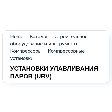
Поиск
товаров
Промышленное оборудование из
Аргентины и стран Латинской Америки
Главная
Home
Каталог
Строительное
Каталог
оборудование и инструменты
Компрессоры
Компрессорные
О нас
установки
УСТАНОВКИ УЛАВЛИВАНИЯ
Контакты
ПАРОВ (URV)
КАТАЛОГ
Возобновляемые источники